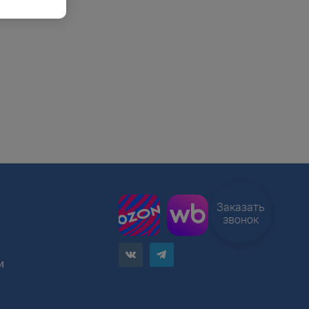
Заказать
звонок
и