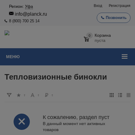
Вход
Регистрация
Регион:
Уфа
info@planck.ru
📞 Позвонить
8 (800) 700 25 14
Корзина
0
пуста
МЕНЮ
Тепловизионные бинокли
К сожалению, раздел пуст
В данный момент нет активных
товаров