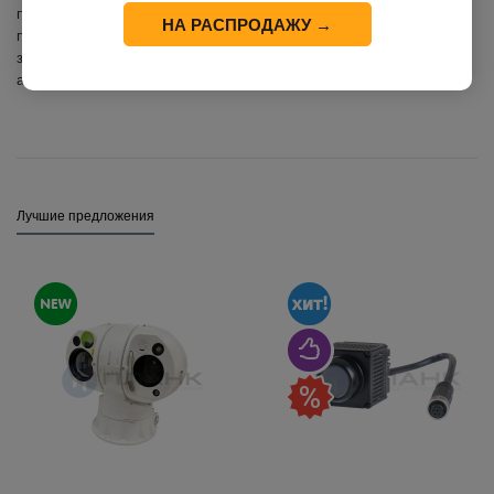
проконсультируют вас по всем возникающим вопросам и помогут
НА РАСПРОДАЖУ →
подобрать оборудование, максимально подходящее для ваших
задач. Вы убедитесь, это действительно незаменимая вещь для
активного отдыха и охоты!
Лучшие предложения