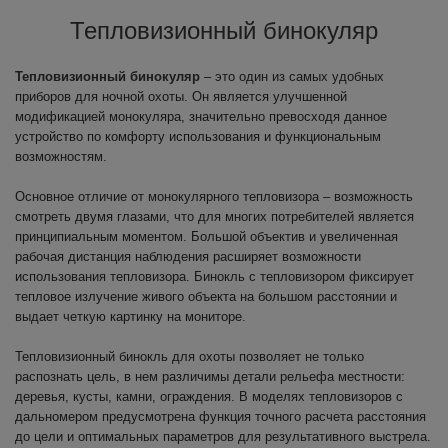
Тепловизионный бинокуляр
Тепловизионный бинокуляр
– это один из самых удобных
приборов для ночной охоты. Он является улучшенной
модификацией монокуляра, значительно превосходя данное
устройство по комфорту использования и функциональным
возможностям.
Основное отличие от монокулярного тепловизора – возможность
смотреть двумя глазами, что для многих потребителей является
принципиальным моментом. Большой объектив и увеличенная
рабочая дистанция наблюдения расширяет возможности
использования тепловизора. Бинокль с тепловизором фиксирует
тепловое излучение живого объекта на большом расстоянии и
выдает четкую картинку на мониторе.
Тепловизионный бинокль для охоты позволяет не только
распознать цель, в нем различимы детали рельефа местности:
деревья, кусты, камни, ограждения. В моделях тепловизоров с
дальномером предусмотрена функция точного расчета расстояния
до цели и оптимальных параметров для результативного выстрела.