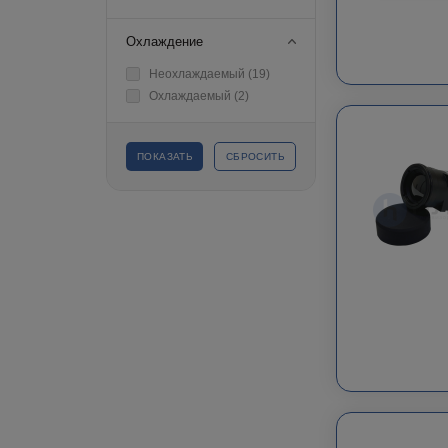
Охлаждение
Неохлаждаемый (
19
)
Охлаждаемый (
2
)