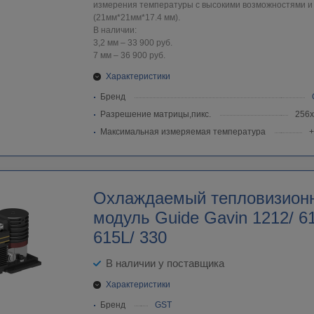
измерения температуры с высокими возможностями 
(21мм*21мм*17.4 мм).
В наличии:
3,2 мм – 33 900 руб.
7 мм – 36 900 руб.
Характеристики
Бренд
Разрешение матрицы,пикс.
256
Максимальная измеряемая температура
+
Охлаждаемый тепловизион
модуль Guide Gavin 1212/ 6
615L/ 330
В наличии у поставщика
Характеристики
Бренд
GST