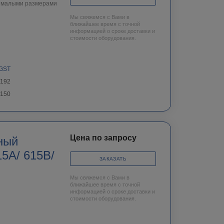
и малыми размерами
Мы свяжемся с Вами в
ближайшее время с точной
информацией о сроке доставки и
стоимости оборудования.
GST
х192
150
Цена по запросу
ный
15A/ 615B/
ЗАКАЗАТЬ
Мы свяжемся с Вами в
ближайшее время с точной
информацией о сроке доставки и
стоимости оборудования.