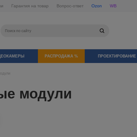
ки
Гарантия на товар
Вопрос-ответ
Ozon
WB
ДЕОКАМЕРЫ
РАСПРОДАЖА %
ПРОЕКТИРОВАНИЕ
модули
ые модули