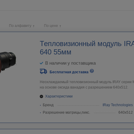
По алфавиту
По цене
Тепловизионный модуль IRAY
640 55мм
В наличии у поставщика
Бесплатная доставка
Неохлаждаемый тепловизионный модуль IRAY серии Mi
на основе оксида ванадия с разрешением 640х512.
Характеристики
Бренд
IRay Technologies
Разрешение матрицы,пикс.
640х512