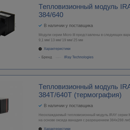
Тепловизионный модуль IRAY
384/640
В наличии у поставщика
Модули серии Micro III представлены в следующих вар
9,1 мм/ 13 мм/ 19 мм/ 25 мм
Характеристики
Бренд
IRay Technologies
Тепловизионный модуль IRAY Micro III
384T/640T (термография)
В наличии у поставщика
Неохлаждаемый тепловизионный модуль IRAY серии Mi
на основе оксида ванадия с разрешением 384х288 либ
Характеристики