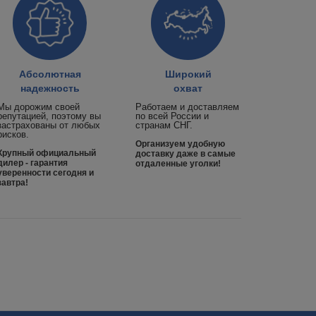
Абсолютная
Широкий
надежность
охват
Мы дорожим своей
Работаем и доставляем
репутацией, поэтому вы
по всей России и
застрахованы от любых
странам СНГ.
рисков.
Организуем удобную
Крупный официальный
доставку даже в самые
дилер - гарантия
отдаленные уголки!
уверенности сегодня и
завтра!
Заказать
звонок