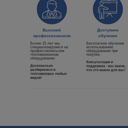
Высокий
Доступное
профессионализм
обучение
Более 15 лет мы
Бесплатное обучение
специализируемся на
использованию
профессиональном
оборудования при
тепловизионном
покупке.
оборудовании.
Консультации и
Досконально
поддержка - мы знаем,
разбираемся в
что это важно для вас!
тепловизорах любых
видов!