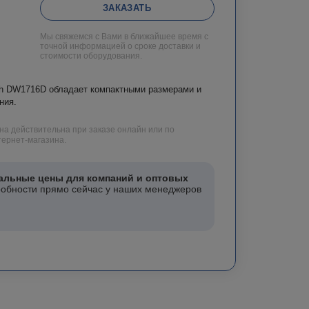
ЗАКАЗАТЬ
Мы свяжемся с Вами в ближайшее время с
точной информацией о сроке доставки и
стоимости оборудования.
ch DW1716D обладает компактными размерами и
ния.
на действительна при заказе онлайн или по
ернет-магазина.
альные цены для компаний и оптовых
робности прямо сейчас у наших менеджеров