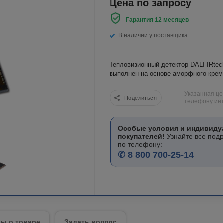
Цена по запросу
Гарантия 12 месяцев
В наличии у поставщика
Тепловизионный детектор DALI-IRte
выполнен на основе аморфного крем
Указанная це
Поделиться
телефону инт
Особые условия и индивиду
покупателей!
Узнайте все под
по телефону:
✆ 8 800 700-25-14
ы о товаре
Задать вопрос