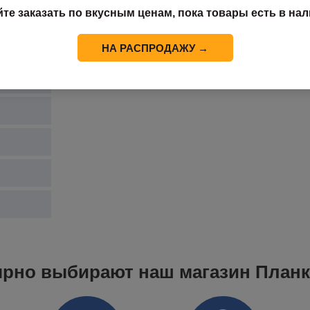
йте заказать по вкусным ценам, пока товары есть в нал
НА РАСПРОДАЖУ →
м
ярно выбирают наш магазин План