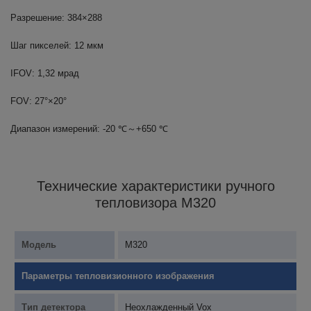
Разрешение: 384×288
Шаг пикселей: 12 мкм
IFOV: 1,32 мрад
FOV: 27°×20°
Диапазон измерений: -20 ℃～+650 ℃
Технические характеристики ручного
тепловизора M320
Модель
M320
Параметры тепловизионного изображения
Тип детектора
Неохлажденный Vox