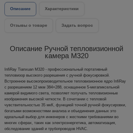
Описание
Характеристики
Отзывы о товаре
Задать вопрос
Описание Ручной тепловизионной
камера M320
InfiRay Tianxuan M320 - профессиональный портативный
тепловизор высокого разрешения с ручной фокусировкой.
Встроенное высокопроизводительное тепловизионное ядро InfiRay
с разрешением 12 мкм 384×288, оснащенное 5-мегапиксельной
камерой видимого света, позволяет получать тепловизионные
изображения высокой четкости. В сочетании с тепловой
чувствительностью 35 мкК, функцией точной ручной фокусировки,
богатыми возможностями анализа и объединения данных это
идеальный выбор для инженеров с жесткими требованиями во
многих сферах, таких как электроэнергетика, автоматизация,
обследование зданий и трубопроводов HVAC.