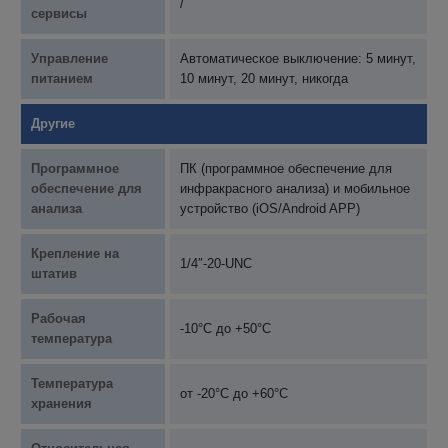
/
сервисы
Управление
Автоматическое выключение: 5 минут,
питанием
10 минут, 20 минут, никогда
Другие
Программное
ПК (программное обеспечение для
обеспечение для
инфракрасного анализа) и мобильное
анализа
устройство (iOS/Android APP)
Крепление на
1/4″-20-UNC
штатив
Рабочая
-10°C до +50°C
температура
Температура
от -20°C до +60°C
хранения