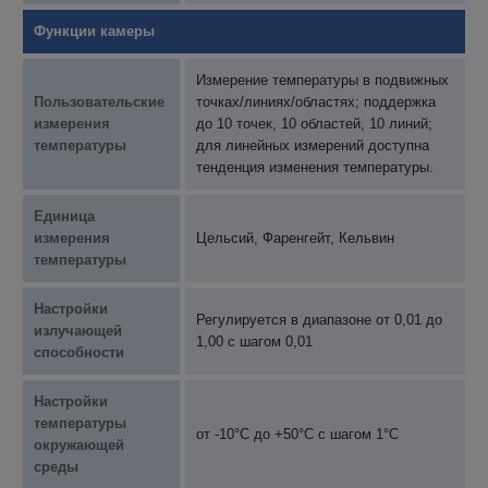
Функции камеры
Измерение температуры в подвижных
Пользовательские
точках/линиях/областях; поддержка
измерения
до 10 точек, 10 областей, 10 линий;
температуры
для линейных измерений доступна
тенденция изменения температуры.
Единица
измерения
Цельсий, Фаренгейт, Кельвин
температуры
Настройки
Регулируется в диапазоне от 0,01 до
излучающей
1,00 с шагом 0,01
способности
Настройки
температуры
от -10°C до +50°C с шагом 1°C
окружающей
среды