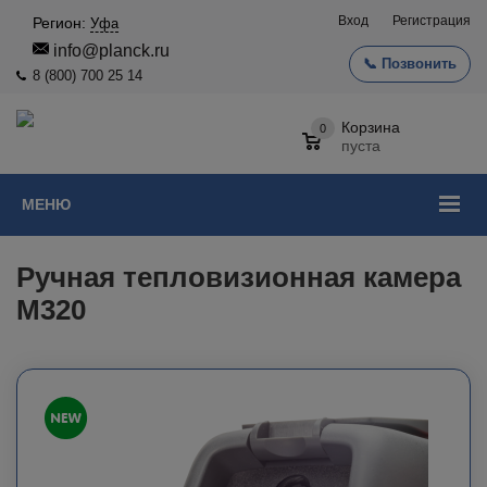
Вход
Регистрация
Регион:
Уфа
info@planck.ru
📞 Позвонить
8 (800) 700 25 14
Корзина
0
пуста
МЕНЮ
Ручная тепловизионная камера
M320