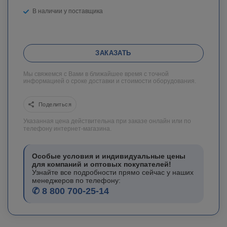
В наличии у поставщика
ЗАКАЗАТЬ
Мы свяжемся с Вами в ближайшее время с точной
информацией о сроке доставки и стоимости оборудования.
Поделиться
Указанная цена действительна при заказе онлайн или по
телефону интернет-магазина.
Особые условия и индивидуальные цены
для компаний и оптовых покупателей!
Узнайте все подробности прямо сейчас у наших
менеджеров по телефону:
✆ 8 800 700-25-14